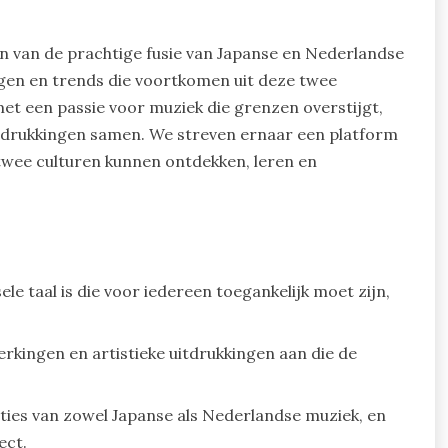
n van de prachtige fusie van Japanse en Nederlandse
ngen en trends die voortkomen uit deze twee
et een passie voor muziek die grenzen overstijgt,
 uitdrukkingen samen. We streven ernaar een platform
 twee culturen kunnen ontdekken, leren en
e taal is die voor iedereen toegankelijk moet zijn,
ingen en artistieke uitdrukkingen aan die de
ities van zowel Japanse als Nederlandse muziek, en
ect.