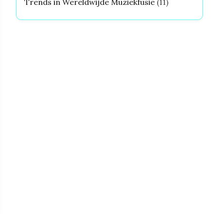
Trends in Wereldwijde Muziekfusie
(11)