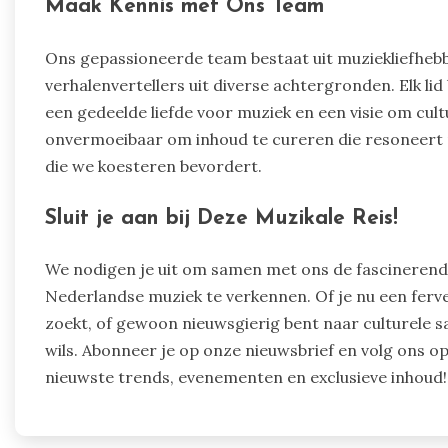
Maak Kennis met Ons Team
Ons gepassioneerde team bestaat uit muziekliefhebbe
verhalenvertellers uit diverse achtergronden. Elk li
een gedeelde liefde voor muziek en een visie om cu
onvermoeibaar om inhoud te cureren die resoneert m
die we koesteren bevordert.
Sluit je aan bij Deze Muzikale Reis!
We nodigen je uit om samen met ons de fascinerende
Nederlandse muziek te verkennen. Of je nu een ferven
zoekt, of gewoon nieuwsgierig bent naar culturele
wils. Abonneer je op onze nieuwsbrief en volg ons op
nieuwste trends, evenementen en exclusieve inhoud!