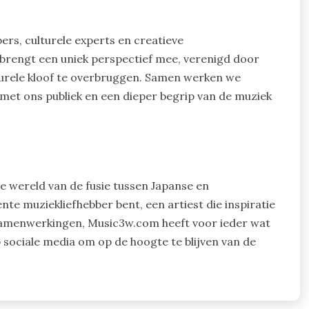
rs, culturele experts en creatieve
d brengt een uniek perspectief mee, verenigd door
lturele kloof te overbruggen. Samen werken we
et ons publiek en een dieper begrip van de muziek
 wereld van de fusie tussen Japanse en
te muziekliefhebber bent, een artiest die inspiratie
 samenwerkingen, Music3w.com heeft voor ieder wat
 sociale media om op de hoogte te blijven van de