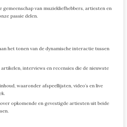
e gemeenschap van muziekliefhebbers, artiesten en
onze passie delen.
an het tonen van de dynamische interactie tussen
rtikelen, interviews en recensies die de nieuwste
houd, waaronder afspeellijsten, video’s en live
ek.
over opkomende en gevestigde artiesten uit beide
ssen.