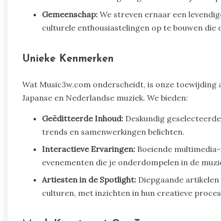
Gemeenschap:
We streven ernaar een levendig
culturele enthousiastelingen op te bouwen die 
Unieke Kenmerken
Wat Music3w.com onderscheidt, is onze toewijding a
Japanse en Nederlandse muziek. We bieden:
Geëditteerde Inhoud:
Deskundig geselecteerde a
trends en samenwerkingen belichten.
Interactieve Ervaringen:
Boeiende multimedia-in
evenementen die je onderdompelen in de muzi
Artiesten in de Spotlight:
Diepgaande artikelen 
culturen, met inzichten in hun creatieve proce