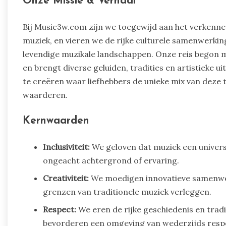
Onze Missie & Verhaal
Bij Music3w.com zijn we toegewijd aan het verkenne
muziek, en vieren we de rijke culturele samenwerki
levendige muzikale landschappen. Onze reis begon m
en brengt diverse geluiden, tradities en artistieke
te creëren waar liefhebbers de unieke mix van deze
waarderen.
Kernwaarden
Inclusiviteit:
We geloven dat muziek een universel
ongeacht achtergrond of ervaring.
Creativiteit:
We moedigen innovatieve samenwerk
grenzen van traditionele muziek verleggen.
Respect:
We eren de rijke geschiedenis en trad
bevorderen een omgeving van wederzijds resp