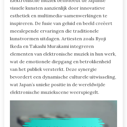
Elektronische muziek beïnvloedt de Japanse
visuele kunsten aanzienlijk door innovatieve
esthetiek en multimedia-samenwerkingen te
inspireren. De fusie van geluid en beeld creëert
meeslepende ervaringen die traditionele
kunstvormen uitdagen. Artiesten zoals Ryoji
Ikeda en Takashi Murakami integreren
elementen van elektronische muziek in hun werk,
wat de emotionele diepgang en betrokkenheid
van het publiek versterkt. Deze synergie
bevordert een dynamische culturele uitwisseling,
wat Japan’s unieke positie in de wereldwijde
elektronische muziekscene weerspiegelt.