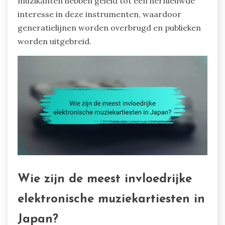
muzikanten hebben geleid tot een hernieuwde
interesse in deze instrumenten, waardoor
generatielijnen worden overbrugd en publieken
worden uitgebreid.
Wie zijn de meest invloedrijke
elektronische muziekartiesten in
Japan?