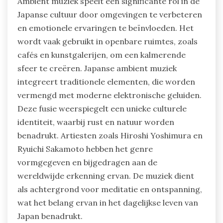
Ambient muziek speelt een significante rol in de
Japanse cultuur door omgevingen te verbeteren
en emotionele ervaringen te beïnvloeden. Het
wordt vaak gebruikt in openbare ruimtes, zoals
cafés en kunstgalerijen, om een kalmerende
sfeer te creëren. Japanse ambient muziek
integreert traditionele elementen, die worden
vermengd met moderne elektronische geluiden.
Deze fusie weerspiegelt een unieke culturele
identiteit, waarbij rust en natuur worden
benadrukt. Artiesten zoals Hiroshi Yoshimura en
Ryuichi Sakamoto hebben het genre
vormgegeven en bijgedragen aan de
wereldwijde erkenning ervan. De muziek dient
als achtergrond voor meditatie en ontspanning,
wat het belang ervan in het dagelijkse leven van
Japan benadrukt.