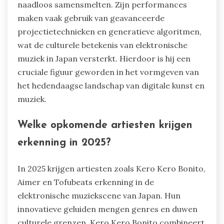
naadloos samensmelten. Zijn performances
maken vaak gebruik van geavanceerde
projectietechnieken en generatieve algoritmen,
wat de culturele betekenis van elektronische
muziek in Japan versterkt. Hierdoor is hij een
cruciale figuur geworden in het vormgeven van
het hedendaagse landschap van digitale kunst en
muziek.
Welke opkomende artiesten krijgen
erkenning in 2025?
In 2025 krijgen artiesten zoals Kero Kero Bonito,
Aimer en Tofubeats erkenning in de
elektronische muziekscene van Japan. Hun
innovatieve geluiden mengen genres en duwen
culturele grenzen. Kero Kero Bonito combineert