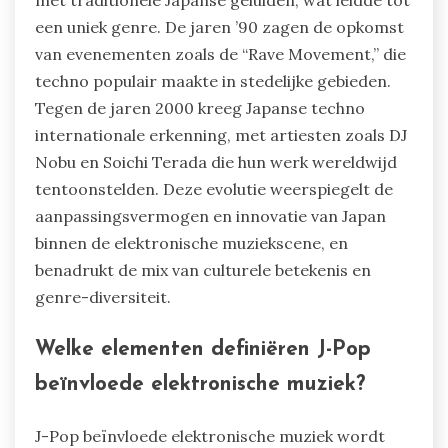
met traditionele Japanse geluiden, wat leidde tot
een uniek genre. De jaren ’90 zagen de opkomst
van evenementen zoals de “Rave Movement,” die
techno populair maakte in stedelijke gebieden.
Tegen de jaren 2000 kreeg Japanse techno
internationale erkenning, met artiesten zoals DJ
Nobu en Soichi Terada die hun werk wereldwijd
tentoonstelden. Deze evolutie weerspiegelt de
aanpassingsvermogen en innovatie van Japan
binnen de elektronische muziekscene, en
benadrukt de mix van culturele betekenis en
genre-diversiteit.
Welke elementen definiëren J-Pop
beïnvloede elektronische muziek?
J-Pop beïnvloede elektronische muziek wordt