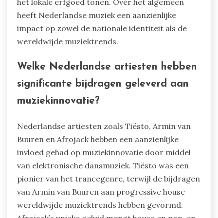
het lokale erfgoed tonen. Over het algemeen
heeft Nederlandse muziek een aanzienlijke
impact op zowel de nationale identiteit als de
wereldwijde muziektrends.
Welke Nederlandse artiesten hebben
significante bijdragen geleverd aan
muziekinnovatie?
Nederlandse artiesten zoals Tiësto, Armin van
Buuren en Afrojack hebben een aanzienlijke
invloed gehad op muziekinnovatie door middel
van elektronische dansmuziek. Tiësto was een
pionier van het trancegenre, terwijl de bijdragen
van Armin van Buuren aan progressive house
wereldwijde muziektrends hebben gevormd.
Afrojack’s unieke geluid mengt house en pop, en