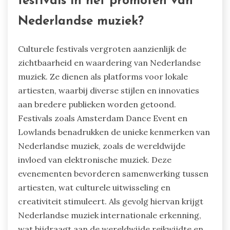
festivals in het promoten van
Nederlandse muziek?
Culturele festivals vergroten aanzienlijk de
zichtbaarheid en waardering van Nederlandse
muziek. Ze dienen als platforms voor lokale
artiesten, waarbij diverse stijlen en innovaties
aan bredere publieken worden getoond.
Festivals zoals Amsterdam Dance Event en
Lowlands benadrukken de unieke kenmerken van
Nederlandse muziek, zoals de wereldwijde
invloed van elektronische muziek. Deze
evenementen bevorderen samenwerking tussen
artiesten, wat culturele uitwisseling en
creativiteit stimuleert. Als gevolg hiervan krijgt
Nederlandse muziek internationale erkenning,
wat bijdraagt aan de wereldwijde reikwijdte en