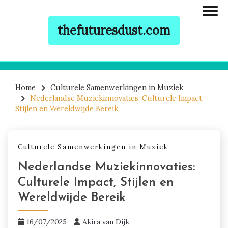
thefuturesdust.com
Skip to content
Home
Culturele Samenwerkingen in Muziek
Nederlandse Muziekinnovaties: Culturele Impact,
Stijlen en Wereldwijde Bereik
Culturele Samenwerkingen in Muziek
Nederlandse Muziekinnovaties:
Culturele Impact, Stijlen en
Wereldwijde Bereik
16/07/2025
Akira van Dijk