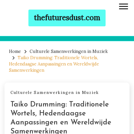
thefuturesdust.com
Skip to content
Home
Culturele Samenwerkingen in Muziek
Taiko Drumming: Traditionele Wortels,
Hedendaagse Aanpassingen en Wereldwijde
Samenwerkingen
Culturele Samenwerkingen in Muziek
Taiko Drumming: Traditionele
Wortels, Hedendaagse
Aanpassingen en Wereldwijde
Samenwerkingen