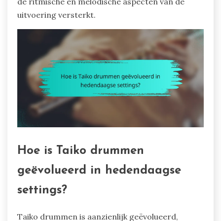
de ritmische en melodische aspecten van de
uitvoering versterkt.
Hoe is Taiko drummen
geëvolueerd in hedendaagse
settings?
Taiko drummen is aanzienlijk geëvolueerd,